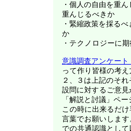
・個人の自由を重ん
重んじるべきか
・緊縮政策を採るべ
か
・テクノロジーに期
意識調査アンケート
って作り皆様の考え
２、３は上記のそれ
設問に対するご意見
「解説と討議」ペー
この時に出来るだけ
言葉でお願いします
での共通認識として