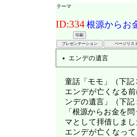
テーマ
ID:334
根源からお
エンデの遺言
童話「モモ」（下記
エンデが亡くなる前
ンデの遺言」（下記
「根源からお金を問
マとして拝借しまし
エンデが亡くなって