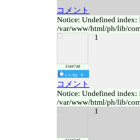
コメント
Notice: Undefined index: 
/var/www/html/ph/lib/com
1
334#748
いいね
0
コメント
Notice: Undefined index: 
/var/www/html/ph/lib/com
1